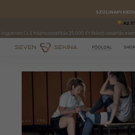
SZÜLINAPI KE
Az S7
Ingyenes GLS házhozszállítás 25.000 Ft feletti vásárlás eset
FŐOLDAL
SHO