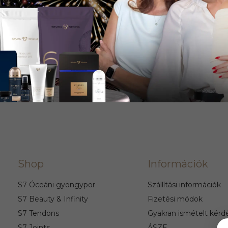
Shop
Információk
S7 Óceáni gyöngypor
Szállítási információk
S7 Beauty & Infinity
Fizetési módok
S7 Tendons
Gyakran ismételt kérd
S7 Joints
ÁSZF