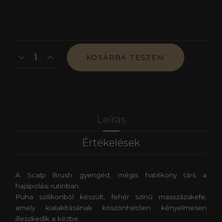
KOSÁRBA TESZEM
Leírás
Értékelések
A Scalp Brush gyengéd, mégis hatékony társ a
hajápolási rutinban.
Puha szilikonból készült, fehér színű masszázskefe,
amely kialakításának köszönhetően kényelmesen
illeszkedik a kézbe.