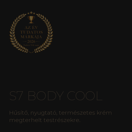
S7 BODY COOL
Hűsítő, nyugtató, természetes krém
megterhelt testrészekre.