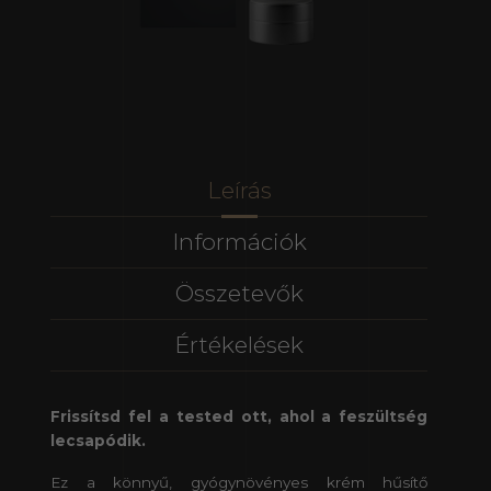
Leírás
Információk
Összetevők
Értékelések
Frissítsd fel a tested ott, ahol a feszültség
lecsapódik.
Ez a könnyű, gyógynövényes krém hűsítő