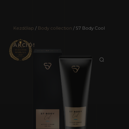
Kezdőlap
/
Body collection
/ S7 Body Cool
AKCIÓ!