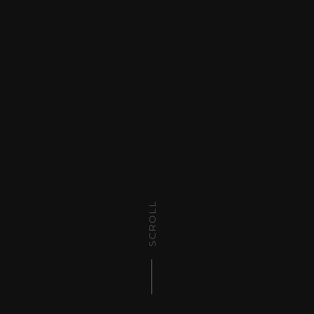
SCROLL