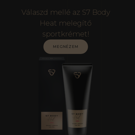
Válaszd mellé az S7 Body
Heat melegítő
sportkrémet!
MEGNÉZEM