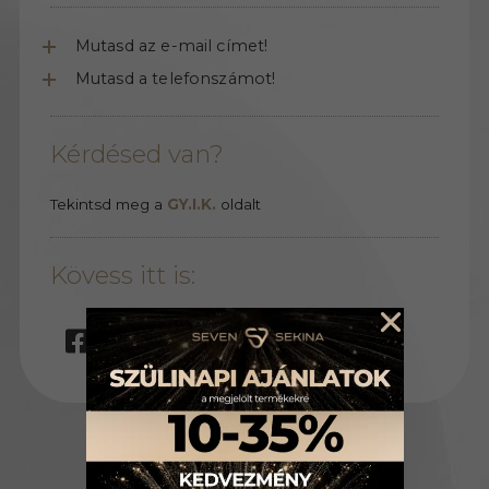
Mutasd az e-mail címet!
Mutasd a telefonszámot!
Kérdésed van?
Tekintsd meg a
GY.I.K.
oldalt
Kövess itt is: