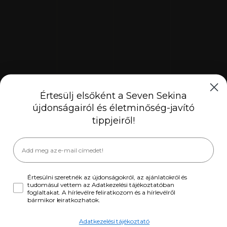
Értesülj elsőként a Seven Sekina
újdonságairól és életminőség-javító
tippjeiről!
Értesülni szeretnék az újdonságokról, az ajánlatokról és
tudomásul vettem az Adatkezelési tájékoztatóban
foglaltakat. A hírlevélre feliratkozom és a hírlevélről
bármikor leiratkozhatok.
Adatkezelési tájékoztató