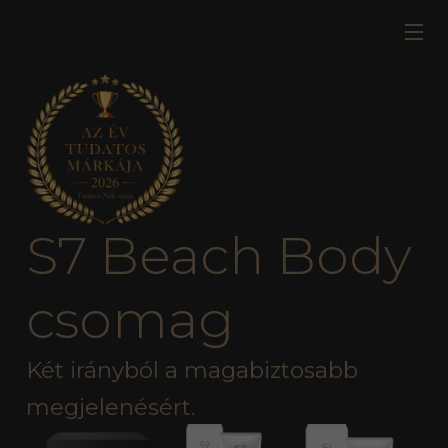
S7 Beach Body
csomag
Két irányból a magabiztosabb
megjelenésért.