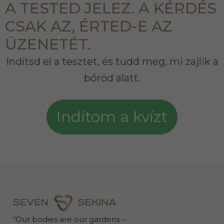
A TESTED JELEZ. A KÉRDÉS
CSAK AZ, ÉRTED-E AZ
ÜZENETÉT.
Indítsd el a tesztet, és tudd meg, mi zajlik a
bőröd alatt.
Indítom a kvízt
“Our bodies are our gardens –