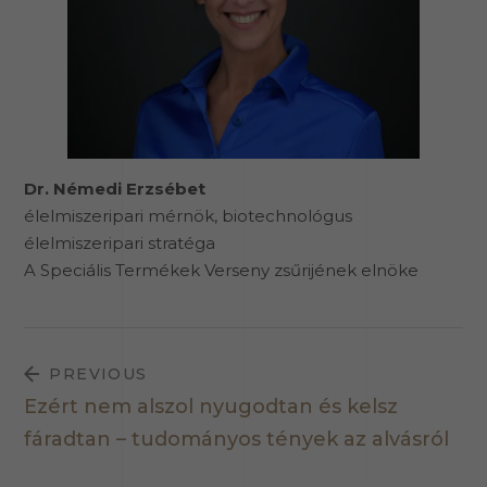
Dr. Némedi Erzsébet
élelmiszeripari mérnök, biotechnológus
élelmiszeripari stratéga
A Speciális Termékek Verseny zsűrijének elnöke
PREVIOUS
Ezért nem alszol nyugodtan és kelsz
fáradtan – tudományos tények az alvásról