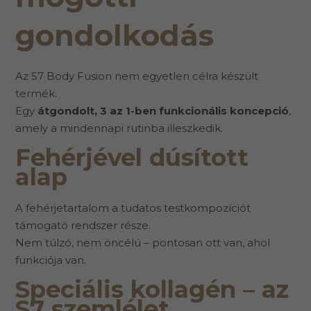
gondolkodás
Az S7 Body Fusion nem egyetlen célra készült
termék.
Egy
átgondolt, 3 az 1-ben funkcionális koncepció
,
amely a mindennapi rutinba illeszkedik.
Fehérjével dúsított
alap
A fehérjetartalom a tudatos testkompozíciót
támogató rendszer része.
Nem túlzó, nem öncélú – pontosan ott van, ahol
funkciója van.
Speciális kollagén – az
S7 szemlélet