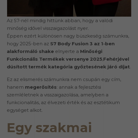
Az S7-nél mindig hittünk abban, hogy a valódi
minőség idővel visszaigazolást nyer.
Éppen ezért különösen nagy büszkeség számunkra,
hogy 2025-ben az
S7 Body Fusion 3 az 1-ben
alakformáló shake
elnyerte a
Minőségi
Funkcionális Termékek versenye 2025
,
Fehérjével
dúsított termék kategória győztesének járó díjat
.
Ez az elismerés számunkra nem csupán egy cím,
hanem
megerősítés
: annak a fejlesztési
szemléletnek a visszaigazolása, amelyben a
funkcionalitás, az élvezeti érték és az esztétikum
egységet alkot.
Egy szakmai