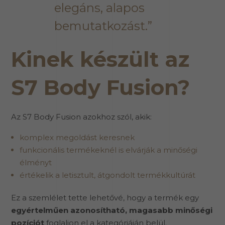
elegáns, alapos
bemutatkozást.”
Kinek készült az
S7 Body Fusion?
Az S7 Body Fusion azokhoz szól, akik:
komplex megoldást keresnek
funkcionális termékeknél is elvárják a minőségi
élményt
értékelik a letisztult, átgondolt termékkultúrát
Ez a szemlélet tette lehetővé, hogy a termék egy
egyértelműen azonosítható, magasabb minőségi
pozíciót
foglaljon el a kategóriáján belül.