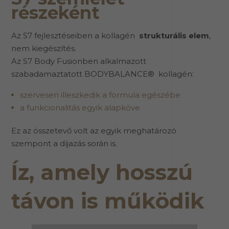
részeként
Az S7 fejlesztéseiben a kollagén
strukturális elem
,
nem kiegészítés.
Az S7 Body Fusionben alkalmazott
szabadamaztatott BODYBALANCE® kollagén:
szervesen illeszkedik a formula egészébe
a funkcionalitás egyik alapköve
Ez az összetevő volt az egyik meghatározó
szempont a díjazás során is.
Íz, amely hosszú
távon is működik