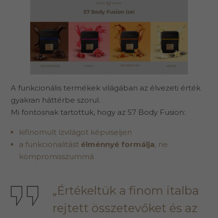
A funkcionális termékek világában az élvezeti érték
gyakran háttérbe szorul.
Mi fontosnak tartottuk, hogy az S7 Body Fusion:
kifinomult ízvilágot képviseljen
a funkcionalitást
élménnyé formálja
, ne
kompromisszummá
„Értékeltük a finom italba
rejtett összetevőket és az