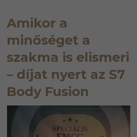
Amikor a
minőséget a
szakma is elismeri
– díjat nyert az S7
Body Fusion