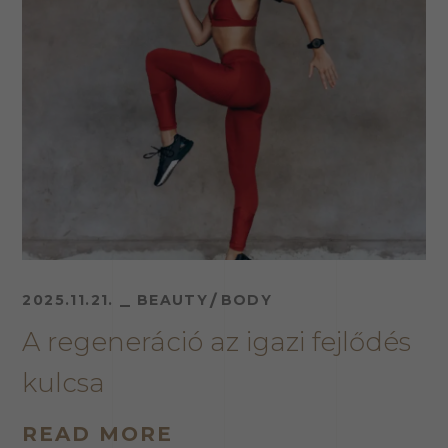
2025.11.21.
BEAUTY
BODY
A regeneráció az igazi fejlődés
kulcsa
READ MORE