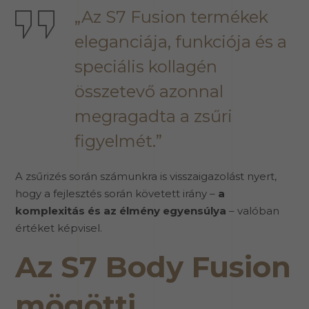
„Az S7 Fusion termékek
eleganciája, funkciója és a
speciális kollagén
összetevő azonnal
megragadta a zsűri
figyelmét.”
A zsűrizés során számunkra is visszaigazolást nyert,
hogy a fejlesztés során követett irány –
a
komplexitás és az élmény egyensúlya
– valóban
értéket képvisel.
Az S7 Body Fusion
mögötti