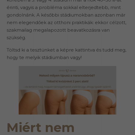
érinti, vagyis a probléma sokkal elterjedtebb, mint
gondolnánk. A későbbi stádiumokban azonban már
nem elegendőek az otthoni praktikák: ekkor célzott,
szakmailag megalapozott beavatkozásra van
szükség.
Töltsd ki a tesztünket a képre kattintva és tudd meg,
hogy te melyik stádiumban vagy!
Miért nem