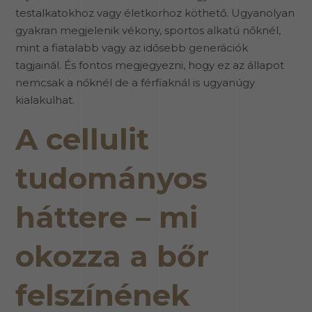
testalkatokhoz vagy életkorhoz köthető. Ugyanolyan
gyakran megjelenik vékony, sportos alkatú nőknél,
mint a fiatalabb vagy az idősebb generációk
tagjainál. És fontos megjegyezni, hogy ez az állapot
nemcsak a nőknél de a férfiaknál is ugyanúgy
kialakulhat.
A cellulit
tudományos
háttere – mi
okozza a bőr
felszínének