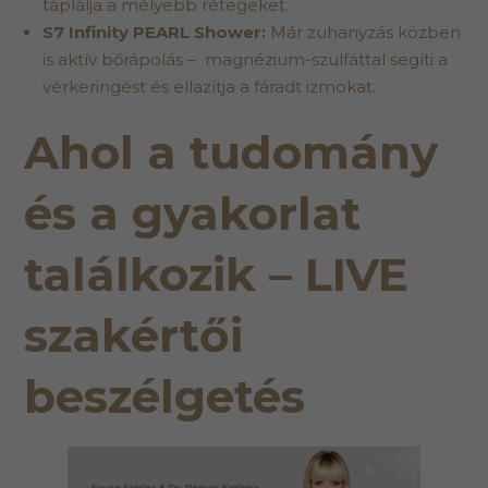
táplálja a mélyebb rétegeket.
S7 Infinity PEARL Shower:
Már zuhanyzás közben
is aktív bőrápolás – magnézium-szulfáttal segíti a
vérkeringést és ellazítja a fáradt izmokat.
Ahol a tudomány
és a gyakorlat
találkozik – LIVE
szakértői
beszélgetés