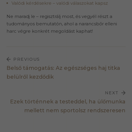
Valódi kérdésekre – valódi válaszokat kapsz
Ne maradj le – regisztrálj most, és vegyél részt a
tudományos bemutatón, ahol a narancsbőr elleni
harc végre konkrét megoldást kaphat!
PREVIOUS
Belső támogatás: Az egészséges haj titka
belülről kezdődik
NEXT
Ezek történnek a testeddel, ha ülőmunka
mellett nem sportolsz rendszeresen