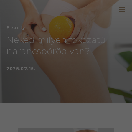
Beauty
Neked milyen fokozatú
narancsbőröd van?
2025.07.15.