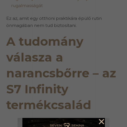
rugalmasságát
Ez az, amit egy otthoni praktikára épülő rutin
önmagában nem tud biztosítani.
A tudomány
válasza a
narancsbőrre – az
S7 Infinity
termékcsalád