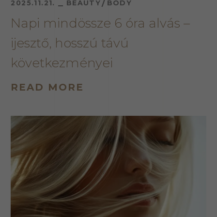
2025.11.21.
BEAUTY
BODY
Napi mindössze 6 óra alvás –
ijesztő, hosszú távú
következményei
READ MORE