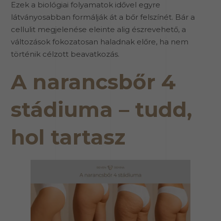
Ezek a biológiai folyamatok idővel egyre
látványosabban formálják át a bőr felszínét. Bár a
cellulit megjelenése eleinte alig észrevehető, a
változások fokozatosan haladnak előre, ha nem
történik célzott beavatkozás.
A narancsbőr 4
stádiuma – tudd,
hol tartasz