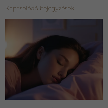
Kapcsolódó bejegyzések