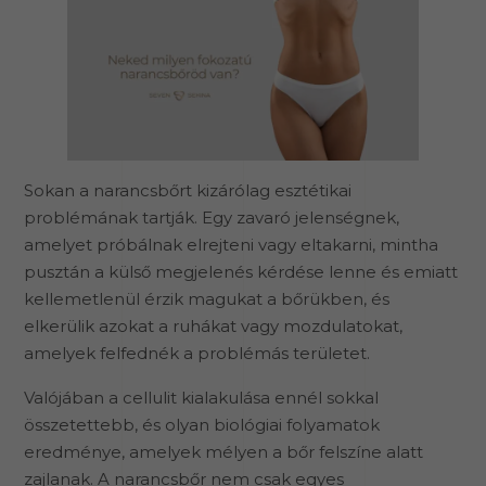
Sokan a narancsbőrt kizárólag esztétikai
problémának tartják. Egy zavaró jelenségnek,
amelyet próbálnak elrejteni vagy eltakarni, mintha
pusztán a külső megjelenés kérdése lenne és emiatt
kellemetlenül érzik magukat a bőrükben, és
elkerülik azokat a ruhákat vagy mozdulatokat,
amelyek felfednék a problémás területet.
Valójában a cellulit kialakulása ennél sokkal
összetettebb, és olyan biológiai folyamatok
eredménye, amelyek mélyen a bőr felszíne alatt
zajlanak. A narancsbőr nem csak egyes